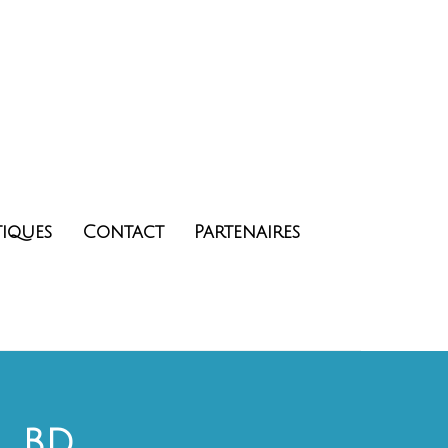
tiques
Contact
Partenaires
l BD