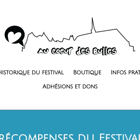
Historique du festival
Boutique
Infos pra
Adhésions et dons
 récompenses du Festiva