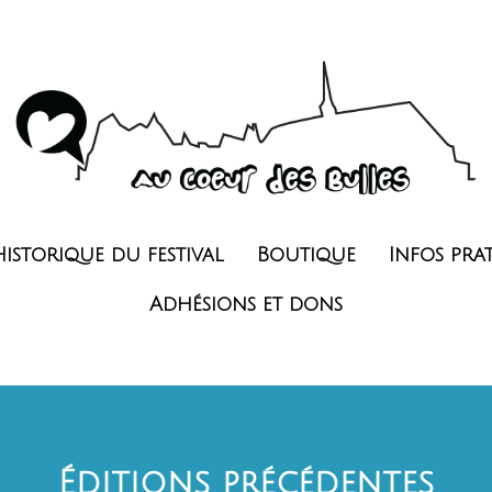
Historique du festival
Boutique
Infos pra
Adhésions et dons
Éditions précédentes