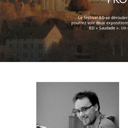
Le festival BD se déroule
pourrez voir deux exposition
BD « Saudade ». Un c