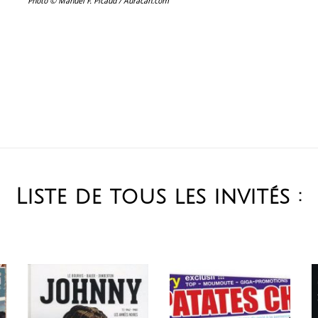
Photo © Manuel F. Picaud / Auracan.com
Liste de tous les invités :