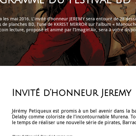
ra les mai 2016. L’invité d’honneur JEREMY sera entouré de 28 dess
s de planches BD, l’une de KKRIST MIRROR sur l’album « Manouche
oin lecture, proposé et animé par l’Imagin’Air, sera à votre disp
Invité d’honneur Jeremy
Jérémy Petiqueux est promis à un bel avenir dans la ba
Delaby comme coloriste de l’incontournable Murena. Tou
le temps de réaliser une nouvelle série de pirates, Barr