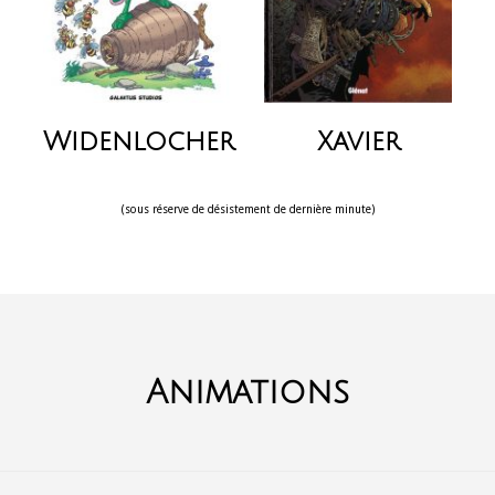
Widenlocher
Xavier
(sous réserve de désistement de dernière minute)
Animations