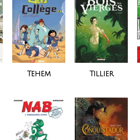
Tehem
Tillier