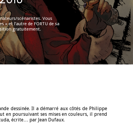
inateurs/scénaristes. Vous
s » et l’autre de FORTU de sa
osition gratuitement.
nde dessinée. Il a démarré aux côtés de Philippe
t en poursuivant ses mises en couleurs, il prend
acuda, écrite… par Jean Dufaux.