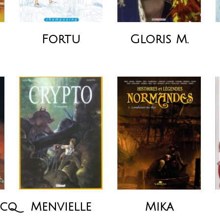
Fortu
Gloris M.
ucq
Menvielle
Mika