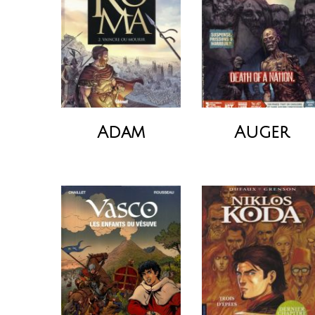
Adam
Auger