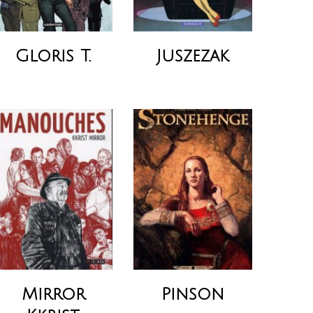
Gloris T.
Juszezak
Mirror
Pinson