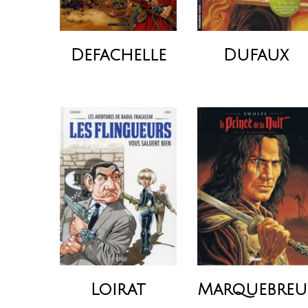
Dufaux
Defachelle
Loirat
Marquebre