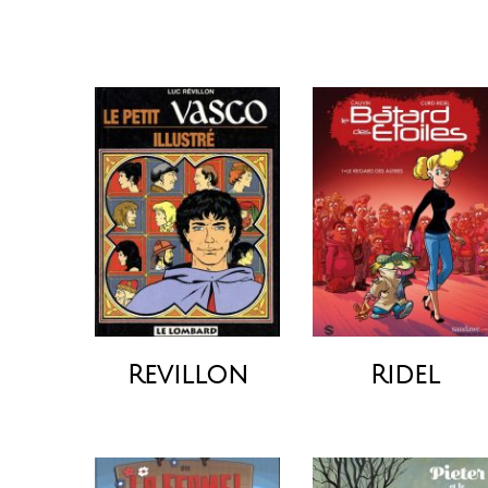
Revillon
Ridel