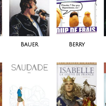
Bauer
Berry