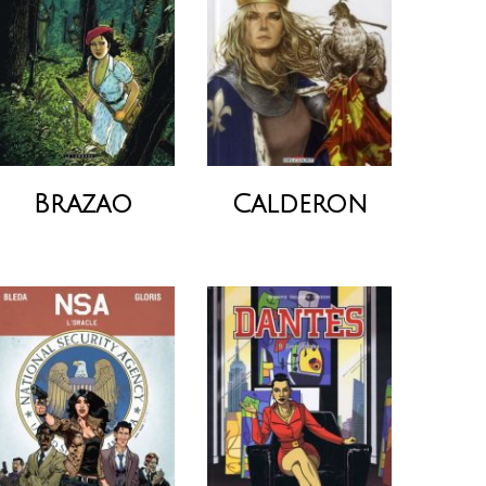
Brazao
Calderon