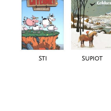
Sti
Supiot