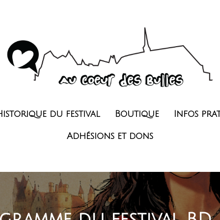
Historique du festival
Boutique
Infos pra
Adhésions et dons
gramme du festival BD 