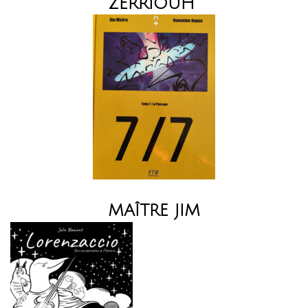
ZERRIOUH
MAÎTRE JIM