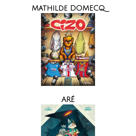
Mathilde DOMECQ
ARÉ